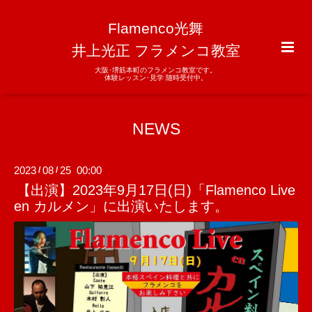
Flamenco光舞
井上光正 フラメンコ教室
大阪･堺筋本町のフラメンコ教室です。
体験レッスン･見学 随時受付中。
NEWS
2023
08
25 00:00
/
/
【出演】2023年9月17日(日)「Flamenco Live
en カルメン」に出演いたします。