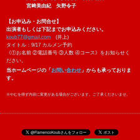
宮﨑美由紀 矢野令子
【お申込み・お問合せ】
出演者もしくは下記までお申込みください。
koub77@gmail.com
(井上)
タイトル：9/17 カルメン予約
《①お名前 ②電話番号 ③人数 ④コース》をお知らせく
ださい。
当ホームページの「
お問い合わせ
」からも承っておりま
す。
※やむを得ず内容に変更がある場合がございます。ご了承くださいませ。