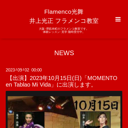
Flamenco光舞
井上光正 フラメンコ教室
大阪･堺筋本町のフラメンコ教室です。
体験レッスン･見学 随時受付中。
NEWS
2023
09
02 00:00
/
/
【出演】2023年10月15日(日)「MOMENTO
en Tablao Mi Vida」に出演します。