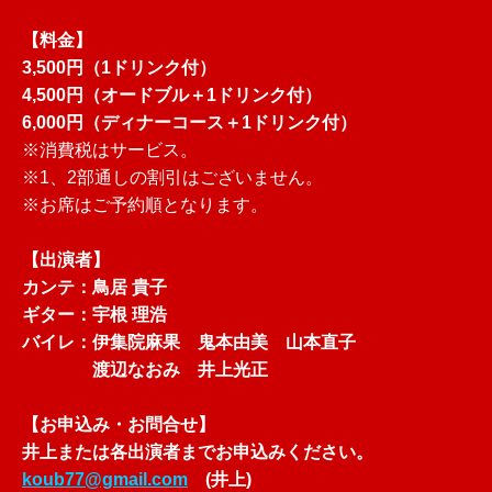
【料金】
3,500円（1ドリンク付）
4,500円（オードブル＋1ドリンク付）
6,000円（ディナーコース＋1ドリンク付）
※消費税はサービス。
※1、2部通しの割引はございません。
※お席はご予約順となります。
【出演者】
カンテ：鳥居 貴子
ギター：宇根 理浩
バイレ：伊集院麻果 鬼本由美 山本直子
渡辺なおみ 井上光正
【お申込み・お問合せ】
井上または各出演者まで
お申込みください。
koub77@gmail.com
(井上)