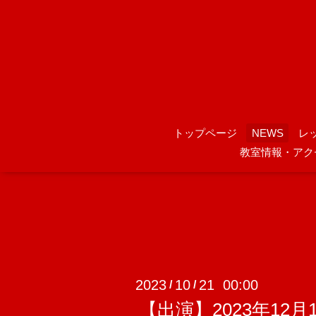
トップページ
NEWS
レ
教室情報・アク
2023
10
21 00:00
/
/
【出演】2023年12月15日