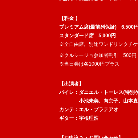
【料金 】
プレミアム席(最前列保証) 6,500
スタンダード席 5,000円
※全自由席。別途ワンドリンクチケッ
※クルシージョ参加者割引 500円
※当日券は各1000円プラス
【出演者】
バイレ：ダニエル・トーレス(特別
小池朱美、向京子、山本直子
カンテ：エル・プラテアオ
ギター：宇根理浩
【お申込み・お問い合わせ】