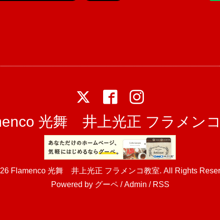
amenco 光舞 井上光正 フラメン
026
Flamenco 光舞 井上光正 フラメンコ教室
. All Rights Rese
Powered by
グーペ
/
Admin
/
RSS