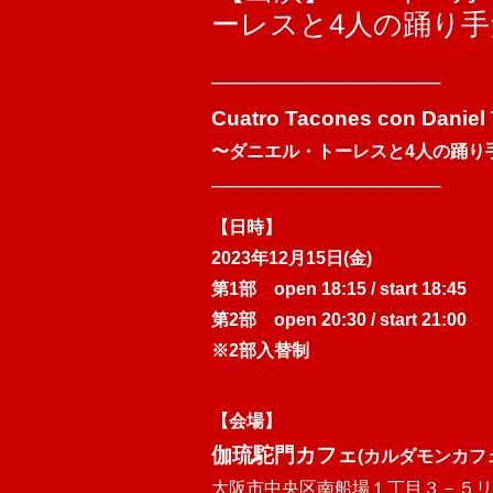
ーレスと4人の踊り
────────────────
Cuatro Tacones con Daniel 
〜ダニエル・トーレスと4人の踊り
────────────────
【日時】
2023年12月15日(金)
第1部 open 18:15 / start 18:45
第2部 open 20:30 / start 21:00
※2部入替制
【会場】
伽琉駝門カフェ
(カルダモンカフ
大阪市中央区南船場１丁目３－５
リ