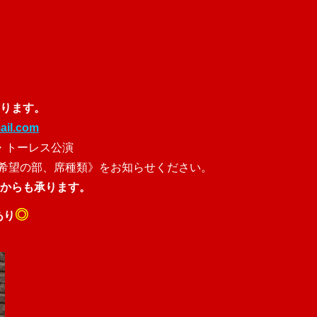
ります。
il.com
ル・トーレス公演
ご希望の部、席種類》をお知らせください。
からも承ります。
◎
あり