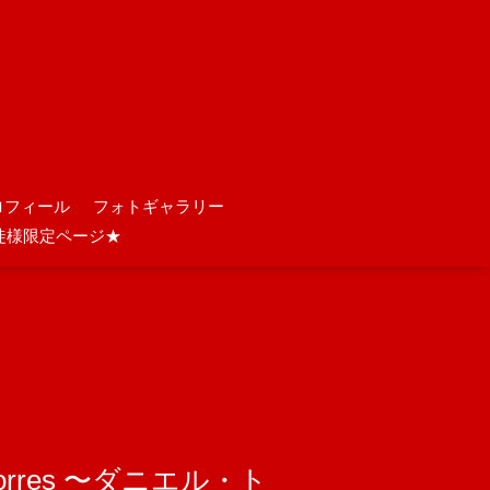
ロフィール
フォトギャラリー
徒様限定ページ★
l Torres 〜ダニエル・ト