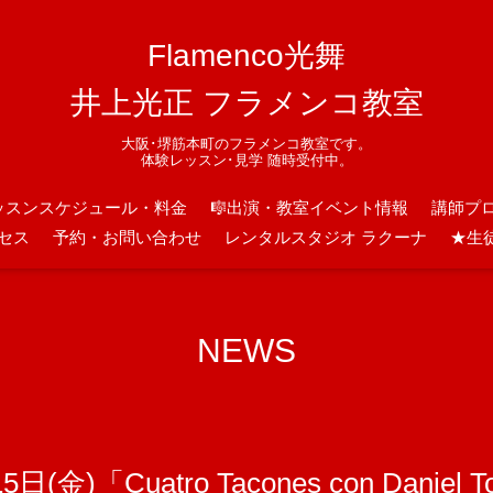
Flamenco光舞
井上光正 フラメンコ教室
大阪･堺筋本町のフラメンコ教室です。
体験レッスン･見学 随時受付中。
ッスンスケジュール・料金
🎼出演・教室イベント情報
講師プ
セス
予約・お問い合わせ
レンタルスタジオ ラクーナ
★生
NEWS
(金)「Cuatro Tacones con Danie