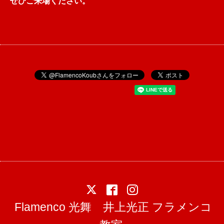
ぜひご来場ください。
Flamenco 光舞 井上光正 フラメンコ