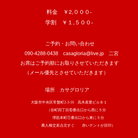
料金 ￥2,０００‐
学割 ￥１,５００‐
ご予約・お問い合わせ
090-4288-0438 casagloria@live.jp 二宮
お席はご予約順にお取りさせていただきます
（メール優先とさせていただきます）
場所 カサグロリア
大阪市中央区常盤町2-3-16 高木産業ビルＢ１
（谷町四丁目⑥番出口から西に５分
堺筋本町①番出口から東に５分
農人橋交差点北すぐ 赤いテントが目印）