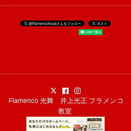
Flamenco 光舞 井上光正 フラメンコ
教室