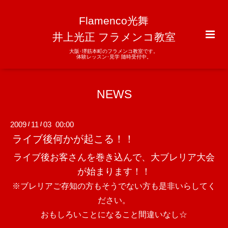
Flamenco光舞
井上光正 フラメンコ教室
大阪･堺筋本町のフラメンコ教室です。
体験レッスン･見学 随時受付中。
NEWS
2009
11
03 00:00
/
/
ライブ後何かが起こる！！
ライブ後お客さんを巻き込んで、大ブレリア大会
が始まります！！
※ブレリアご存知の方もそうでない方も是非いらしてく
ださい。
おもしろいことになること間違いなし☆