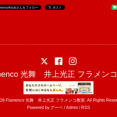
amenco 光舞 井上光正 フラメン
026
Flamenco 光舞 井上光正 フラメンコ教室
. All Rights Rese
Powered by
グーペ
/
Admin
/
RSS