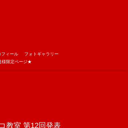
ロフィール
フォトギャラリー
徒様限定ページ★
ンコ教室 第12回発表