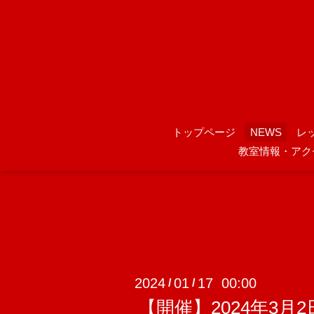
トップページ
NEWS
レ
教室情報・アク
2024
01
17 00:00
/
/
【開催】2024年3月2