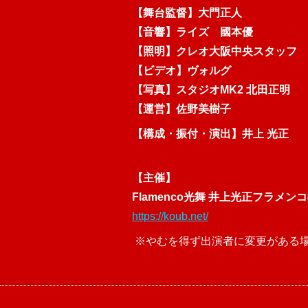
【舞台監督】大門正人
【音響】ライズ 國本優
【照明】クレオ大阪中央スタッフ
【ビデオ】ヴォルグ
【写真】スタジオMK2 北田正明
【運営】佐野美樹子
【構成・振付・演出】井上 光正
【主催】
Flamenco光舞 井上光正フラメン
https://koub.net/
※やむを得ず出演者に変更がある