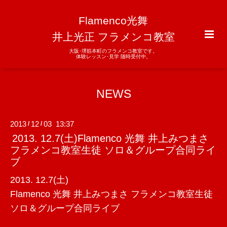
Flamenco光舞
井上光正 フラメンコ教室
大阪･堺筋本町のフラメンコ教室です。
体験レッスン･見学 随時受付中。
NEWS
2013
12
03 13:37
/
/
2013. 12.7(土)Flamenco 光舞 井上みつまさ
フラメンコ教室生徒 ソロ＆グループ合同ライ
ブ
2013. 12.7(土)
Flamenco 光舞 井上みつまさ フラメンコ教室生徒
ソロ＆グループ合同ライブ