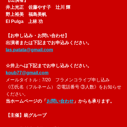
【出演者】
井上光正 佐藤やす子 辻川 輝
野上裕美 福島美帆
El Pulga 上林 功
【お申し込み・お問い合わせ】
出演者または下記までお申込みください。
las.patata@gmail.com
☆
井上へは下記までお申し込みください。
koub77@gmail.com
メールタイトル：7/20 フラメンコライブ申し込み
《①氏名（フルネーム） ②電話番号 ③人数》をお知らせ
ください。
当ホームページの「
お問い合わせ
」からも承ります。
【主催】統グループ