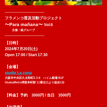
───────────────
フラメンコ普及活動プロジェクト
〜Para mañana〜
Vol.6
主催：統グループ
───────────────
【日時】
2024年7月20日(土)
Open 17:00 / Start 17:30
【会場】
studio La cuna
大阪市中央区久太郎町2-3-8 ハイム船場 B1F
OsakaMetro堺筋本町駅 11番出口より徒歩1分
【料金】
予約 3000円 / 当日 3500円