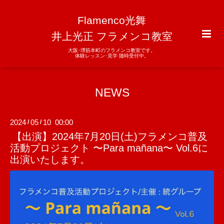
Flamenco光舞
井上光正 フラメンコ教室
大阪･堺筋本町のフラメンコ教室です。
体験レッスン･見学 随時受付中。
NEWS
2024
05
10 00:00
/
/
【出演】2024年7月20日(土)フラメンコ普及
活動プロジェクト 〜Para mañana〜 Vol.6に
出演いたします。