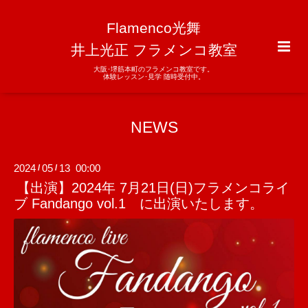
Flamenco光舞
井上光正 フラメンコ教室
大阪･堺筋本町のフラメンコ教室です。
体験レッスン･見学 随時受付中。
NEWS
2024
05
13 00:00
/
/
【出演】2024年 7月21日(日)フラメンコライ
ブ Fandango vol.1 に出演いたします。