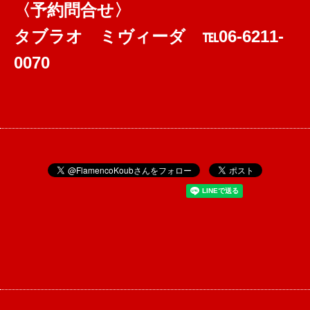
〈予約問合せ〉
タブラオ ミヴィーダ ℡06-6211-
0070