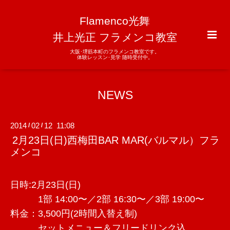
Flamenco光舞
井上光正 フラメンコ教室
大阪･堺筋本町のフラメンコ教室です。
体験レッスン･見学 随時受付中。
NEWS
2014
02
12 11:08
/
/
2月23日(日)西梅田BAR MAR(バルマル）フラ
メンコ
日時:2月23日(日)
1部 14:00〜／2部 16:30〜／3部 19:00〜
料金：3,500円(2時間入替え制)
セットメニュー＆フリードリンク込