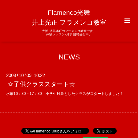
Flamenco光舞
井上光正 フラメンコ教室
大阪･堺筋本町のフラメンコ教室です。
体験レッスン･見学 随時受付中。
NEWS
2009
10
09 10:22
/
/
☆子供クラススタート☆
水曜16：30～17：30 小学生対象としたクラスがスタートしました！