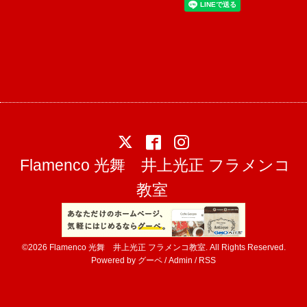
Flamenco 光舞 井上光正 フラメンコ
教室
©2026
Flamenco 光舞 井上光正 フラメンコ教室
. All Rights Reserved.
Powered by
グーペ
/
Admin
/
RSS