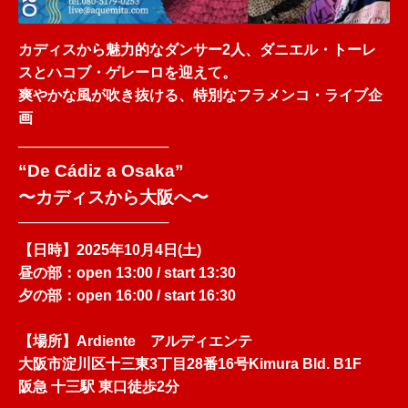
カディスから魅力的なダンサー2人、ダニエル・トーレ
スとハコブ・ゲレーロを迎えて。
爽やかな風が吹き抜ける、特別なフラメンコ・ライブ企
画
───────────────
“De Cádiz a Osaka”
〜カディスから大阪へ〜
───────────────
【日時】2025年10月4日(土)
昼の部：open 13:00 / start 13:30
夕の部：open 16:00 / start 16:30
【場所】Ardiente アルディエンテ
大阪市淀川区十三東3丁目28番16号Kimura Bld. B1F
阪急 十三駅 東口徒歩2分