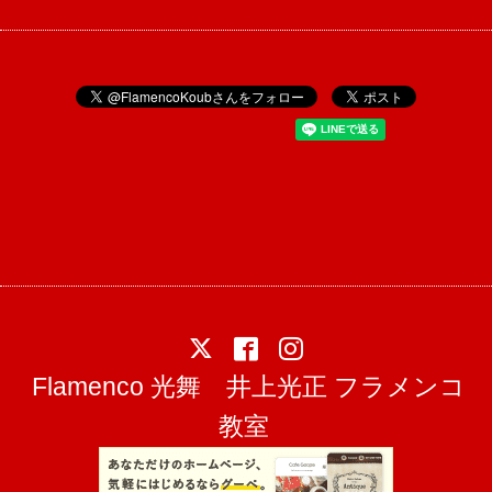
Flamenco 光舞 井上光正 フラメンコ
教室