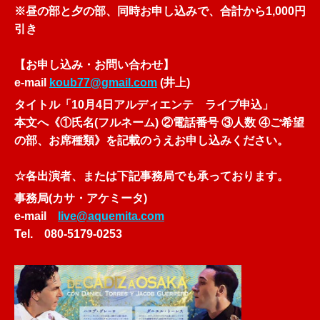
※昼の部と夕の部、同時お申し込みで、合計から1,000円
引き
【お申し込み・お問い合わせ】
e-mail
koub77@gmail.com
(井上)
タイトル「10月4日アルディエンテ ライブ申込
」
本文へ《①氏名(フルネーム) ②電話番号 ③人数 ④ご希望
の部、お席種類》を記載のうえお申し込みください。
☆各出演者、または下記事務局でも承っております。
事務局(カサ・アケミータ)
e-mail
live@aquemita.com
Tel. 080-5179-0253