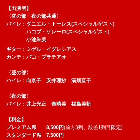
【出演者】
〈昼の部・夜の部共通〉
バイレ：ダニエル・トーレス(スペシャルゲスト)
ハコブ・ゲレーロ(スペシャルゲスト)
小池朱美
ギター：ミゲル・イグレシアス
カンテ：パコ・プラテアオ
〈昼の部〉
バイレ：向京子 安井理紗 溝畑直子
〈夜の部〉
バイレ：井上光正 秦晴美 福島美帆
【料金】
プレミアム席 8,500円
(前方3列、段差1列目限定)
スタンダード席 7,500円