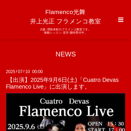
Flamenco光舞
井上光正 フラメンコ教室
大阪･堺筋本町のフラメンコ教室です。
体験レッスン･見学 随時受付中。
NEWS
2025
07
10 00:00
/
/
【出演】2025年9月6日(土)「Cuatro Devas
Flamenco Live」に出演します。