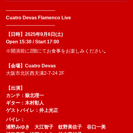
───────────────
Cuatro Devas Flamenco Live
───────────────
【日時】2025年9月6日(土)
Open 15:30 / Start 17:00
※開演前に2階にてお食事をお楽しみください
。
【会場】Cuatro Devas
大阪市北区西天满2-7-24 2F
【出演】
カンテ：嶽北理一
ギター：木村彰人
ゲストバイレ：井上光正
バイレ：
浦野みゆき 大江智子 蚊野美佐子 谷口一美