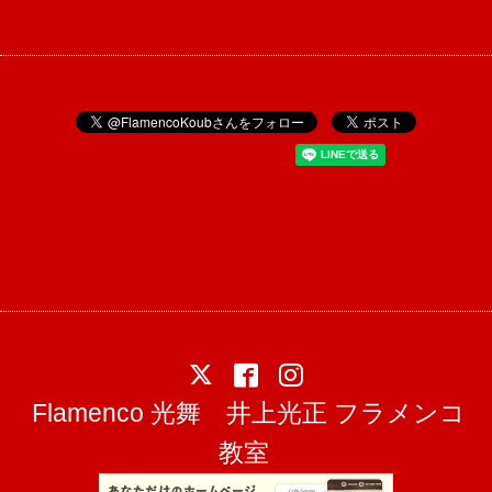
Flamenco 光舞 井上光正 フラメンコ
教室