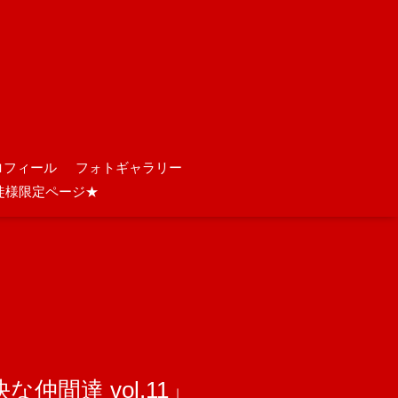
ロフィール
フォトギャラリー
徒様限定ページ★
仲間達 vol.11」