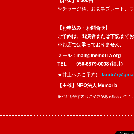
【料金】3,500円
※チャージ料、お食事プレート、ワ
【お申込み・お問合せ】
ご予約は、出演者または下記までお
※お店では承っておりません。
メール：
mail@memori-a.org
TEL ：050-6879-0008 (福井)
★井上へのご予約は
koub77@gmai
【主催】NPO法人 Memoria
※やむを得ず内容に変更がある場合がござ