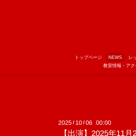
トップページ
NEWS
レ
教室情報・アク
2025
10
06 00:00
/
/
【出演】2025年11月