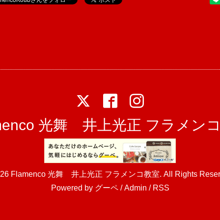
amenco 光舞 井上光正 フラメン
026
Flamenco 光舞 井上光正 フラメンコ教室
. All Rights Rese
Powered by
グーペ
/
Admin
/
RSS