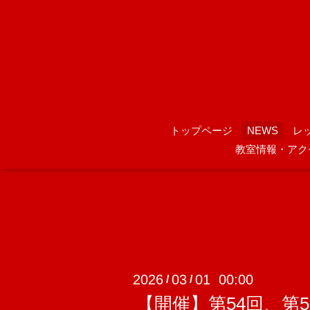
トップページ
NEWS
レ
教室情報・アク
2026
03
01 00:00
/
/
【開催】第54回、第5