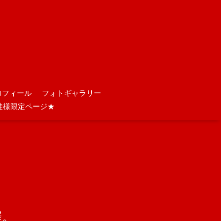
ロフィール
フォトギャラリー
徒様限定ページ★
催。