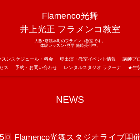
Flamenco光舞
井上光正 フラメンコ教室
大阪･堺筋本町のフラメンコ教室です。
体験レッスン･見学 随時受付中。
ッスンスケジュール・料金
🎼出演・教室イベント情報
講師プ
セス
予約・お問い合わせ
レンタルスタジオ ラクーナ
★生
NEWS
5回 Flamenco光舞スタジオライブ開