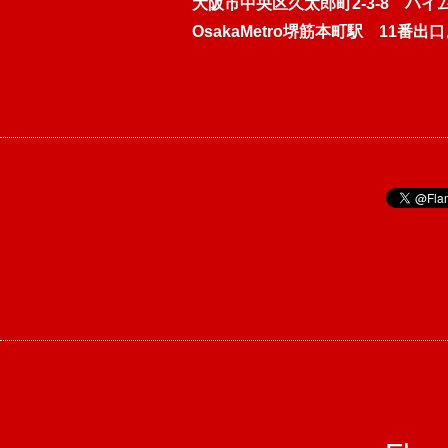
大阪市中央区久太郎町2-3-8 ハイム
OsakaMetro堺筋本町駅 11番出