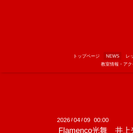
トップページ
NEWS
レ
教室情報・アク
2026
04
09 00:00
/
/
Flamenco光舞 