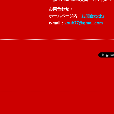
お問合わせ：
ホームページ内
「
お問合わせ
」
e-mail：
koub77@gmail.com