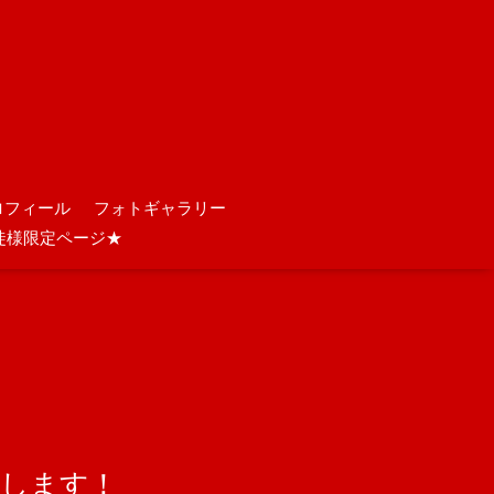
ロフィール
フォトギャラリー
徒様限定ページ★
催します！