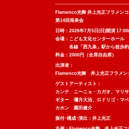
┈┈┈┈┈┈┈┈┈┈┈┈┈┈┈┈
Flamenco光舞 井上光正フラメン
第14回発表会
日時：2026年7月5日(日)開演 17:00(
会場：こども文化センターホール
各線「西九条」駅から徒歩約
料金：2000円（全席自由席）
出演者：
Flamenco光舞 井上光正フラメ
ゲストアーティスト：
カンテ ニーニョ・カガオ、マリサ
ギター 彌月大治、ロドリゴ・マベ
カホン 園田健介
振付･構成･演出：井上光正
主催：Flamenco光舞 井上光正