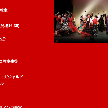
コ教室
開場16:30)
5分
ンコ教室生徒
・ガジャルド
ル
フラメンコ教室