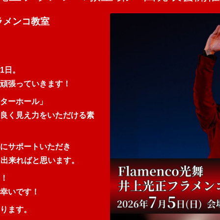
フラメンコ教室
1日。
頑張っていきます！
ターホール」
良く見え力をいただける素
にサポートいただき
に出来ればと思います。
！
幸いです！
ります。