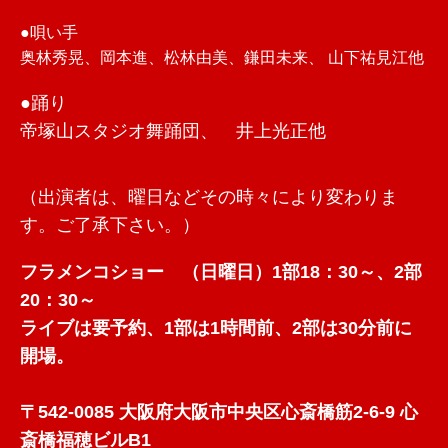
●唄い手
奥林秀晃、岡本進、松林由美、鎌田未来、 山下祐見江他
●踊り
帝塚山スタジオ舞踊団、 井上光正他
（出演者は、曜日などその時々により変わりま
す。ご了承下さい。）
フラメンコショー （日曜日）1部18：30～、2部
20：30～
ライブは要予約、1部は1時間前、2部は30分前に
開場。
〒542-0085 大阪府大阪市中央区心斎橋筋2-6-9 心
斎橋福穂ビルB1