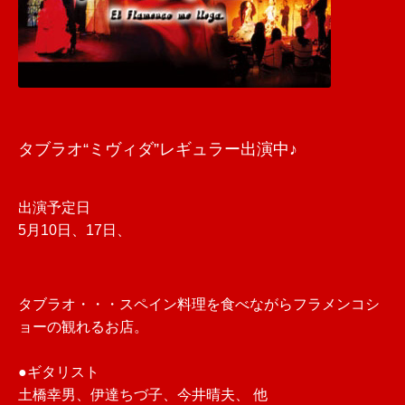
タブラオ“ミヴィダ”レギュラー出演中♪
出演予定日
5月10日、17日、
タブラオ・・・スペイン料理を食べながらフラメンコシ
ョーの観れるお店。
●ギタリスト
土橋幸男、伊達ちづ子、今井晴夫、 他