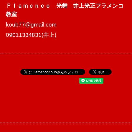
Ｆｌａｍｅｎｃｏ 光舞 井上光正フラメンコ
教室
koub77@gmail.com
09011334831(井上)